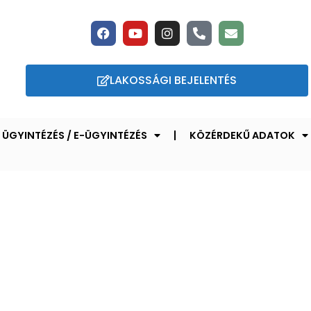
LAKOSSÁGI BEJELENTÉS
ÜGYINTÉZÉS / E-ÜGYINTÉZÉS
KÖZÉRDEKŰ ADATOK