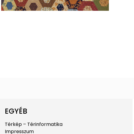
EGYÉB
Térkép – Térinformatika
Impresszum