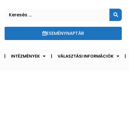
ESEMÉNYNAPTÁR
INTÉZMÉNYEK
VÁLASZTÁSI INFORMÁCIÓK