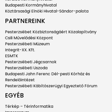
Budapesti Kormányhivatal
Köztársasági Elnöki Hivatal-Sándor-palota
PARTNEREINK
Pesterzsébet Közbiztonságáért Közalapítvány
Csili Művelődési Központ
Pesterzsébeti Múzeum
Integrit-XX. Kft.
ESMTK
Pesterzsébeti Jégcsarnok
Pesterzsébeti Uszoda
Budapesti Jahn Ferenc Dél-pesti Kórház és
Rendelőintézet
Pesterzsébeti Kábítószerügyi Egyeztető Fórum
EGYÉB
Térkép – Térinformatika