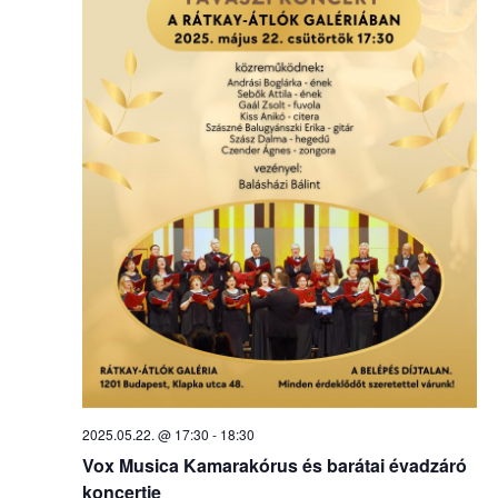
2025.05.22. @ 17:30
-
18:30
Vox Musica Kamarakórus és barátai évadzáró
koncertje