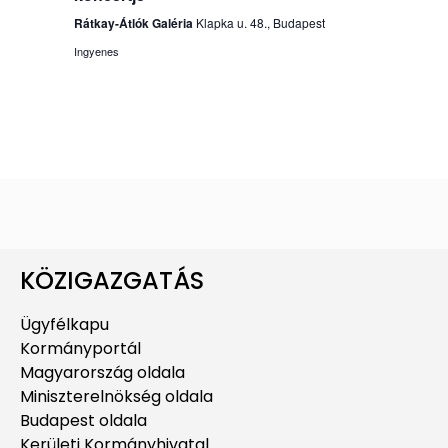
Rátkay-Átlók Galéria
Klapka u. 48., Budapest
Ingyenes
KÖZIGAZGATÁS
Ügyfélkapu
Kormányportál
Magyarország oldala
Miniszterelnökség oldala
Budapest oldala
Kerületi Kormányhivatal