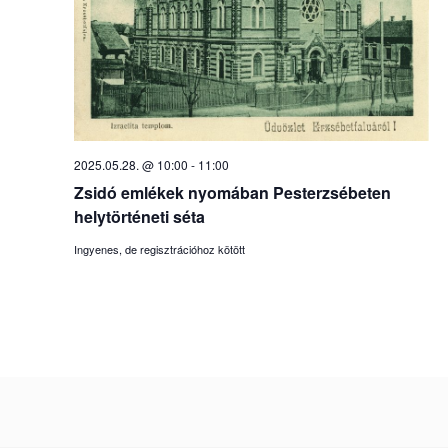
2025.05.28. @ 10:00
-
11:00
Zsidó emlékek nyomában Pesterzsébeten
helytörténeti séta
Ingyenes, de regisztrációhoz kötött