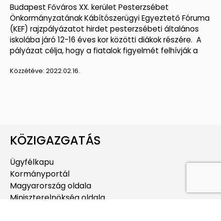
Budapest Főváros XX. kerület Pesterzsébet
Önkormányzatának Kábítószerügyi Egyeztető Fóruma
(KEF) rajzpályázatot hirdet pesterzsébeti általános
iskolába járó 12-16 éves kor közötti diákok részére. A
pályázat célja, hogy a fiatalok figyelmét felhívják a
Közzétéve:
2022.02.16.
KÖZIGAZGATÁS
Ügyfélkapu
Kormányportál
Magyarország oldala
Miniszterelnökség oldala
Budapest oldala