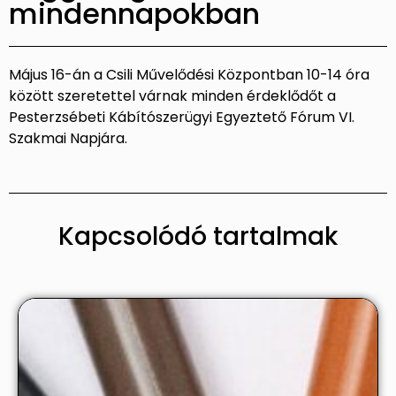
mindennapokban
Május 16-án a Csili Művelődési Központban 10-14 óra
között szeretettel várnak minden érdeklődőt a
Pesterzsébeti Kábítószerügyi Egyeztető Fórum VI.
Szakmai Napjára.
Kapcsolódó tartalmak