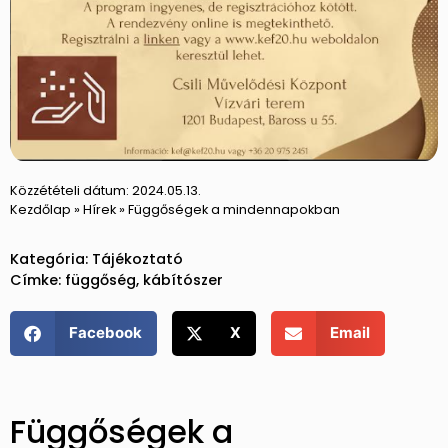
Közzétételi dátum:
2024.05.13.
Kezdőlap
»
Hírek
»
Függőségek a mindennapokban
Kategória:
Tájékoztató
Címke:
függőség
,
kábítószer
Facebook
X
Email
Függőségek a