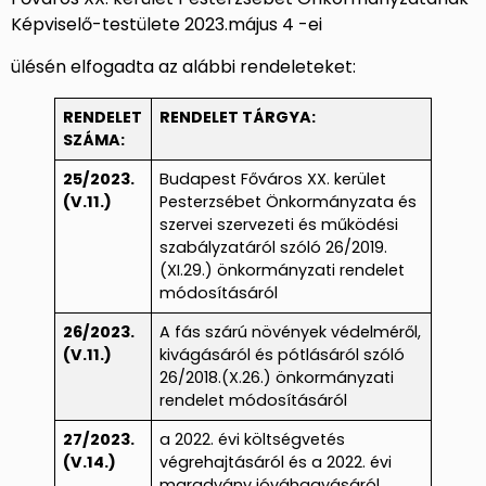
Képviselő-testülete 2023.május 4 -ei
ülésén elfogadta az alábbi rendeleteket:
RENDELET
RENDELET TÁRGYA:
SZÁMA:
25/2023.
Budapest Főváros XX. kerület
(V.11.)
Pesterzsébet Önkormányzata és
szervei szervezeti és működési
szabályzatáról szóló 26/2019.
(XI.29.) önkormányzati rendelet
módosításáról
26/2023.
A fás szárú növények védelméről,
(V.11.)
kivágásáról és pótlásáról szóló
26/2018.(X.26.) önkormányzati
rendelet módosításáról
27/2023.
a 2022. évi költségvetés
(V.14.)
végrehajtásáról és a 2022. évi
maradvány jóváhagyásáról