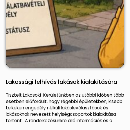
Lakossági felhívás lakások kialakítására
Tisztelt Lakosok! Kerületünkben az utóbbi időben több
esetben előfordult, hogy régebbi épületekben, kisebb
telkeken engedély nélküli lakásleválasztások és
lakásoknak nevezett helyiségcsoportok kialakítása
történt. A rendelkezésünkre álló információk és a