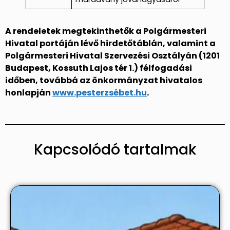
A rendeletek megtekinthetők a Polgármesteri
Hivatal portáján lévő hirdetőtáblán, valamint a
Polgármesteri Hivatal Szervezési Osztályán (1201
Budapest, Kossuth Lajos tér 1.) félfogadási
időben, továbbá az önkormányzat hivatalos
honlapján
www.pesterzsébet.hu
.
Kapcsolódó tartalmak