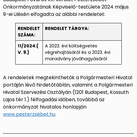
Önkormányzatának Képviselő-testülete 2024 május
9-ei ülésén elfogadta az alábbi rendeletet:
RENDELET
RENDELET TÁRGYA:
SZÁMA:
11/2024.(
A 2023. évi költségvetés
V. 9.)
végrehajtásáról és a 2023. évi
maradvány jóváhagyásáról
A rendeletek megtekinthetők a Polgármesteri Hivatal
portáján lévő hirdetőtáblán, valamint a Polgármesteri
Hivatal Szervezési Osztályán (1201 Budapest, Kossuth
Lajos tér 1.) félfogadási időben, továbbá az
önkormányzat hivatalos honlapján
www.pesterzsébet.hu