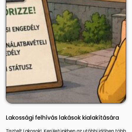
Lakossági felhívás lakások kialakítására
Tisztelt Lakosok! Kerületünkben az utóbbi időben több