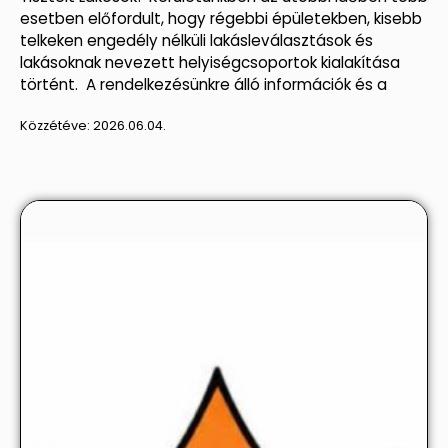
esetben előfordult, hogy régebbi épületekben, kisebb
telkeken engedély nélküli lakásleválasztások és
lakásoknak nevezett helyiségcsoportok kialakítása
történt. A rendelkezésünkre álló információk és a
Közzétéve:
2026.06.04.