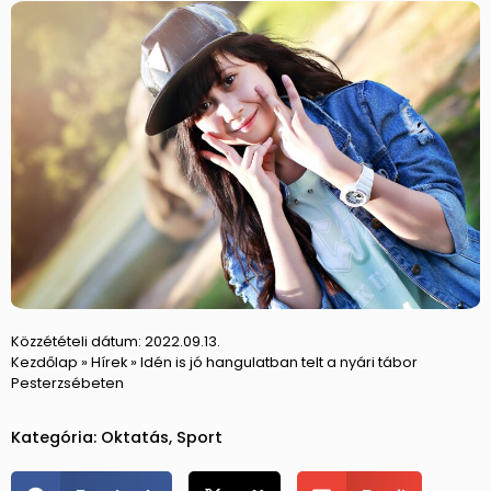
Közzétételi dátum:
2022.09.13.
Kezdőlap
»
Hírek
»
Idén is jó hangulatban telt a nyári tábor
Pesterzsébeten
Kategória:
Oktatás
,
Sport