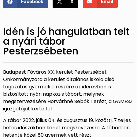
Facebook
X
Email
Idén is jó hangulatban telt
a nyári tábor
Pesterzsébeten
Budapest Főváros XX. kerület Pesterzsébet
Önkormányzata a kerület általános iskola alsó
tagozatos gyermekei részére az idei évben is
biztosított nyári napközis tábort, melynek
megszervezésére Horváthné Sebők Terézt, a GAMESZ
igazgatóját kérte fel.
A tábor 2022. július 04. és augusztus 19. közötti, 7 teljes
hetes időszakban került megszevezésre. A táborban
hetente közel 80 gyermek vett részt.