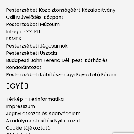
Pesterzsébet Közbiztonságáért Közalapítvány
Csili Művelődési Központ
Pesterzsébeti Múzeum
Integrit-XX. Kft.
ESMTK
Pesterzsébeti Jégcsarnok
Pesterzsébeti Uszoda
Budapesti Jahn Ferenc Dél-pesti Kórház és
Rendelőintézet
Pesterzsébeti Kábítószerügyi Egyeztető Fórum
EGYÉB
Térkép – Térinformatika
Impresszum
Jognyilatkozat és Adatvédelem
Akadálymentesítési Nyilatkozat
Cookie tájékoztató