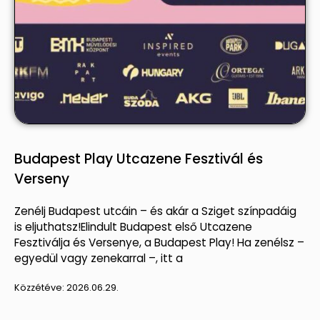
Budapest Play Utcazene Fesztivál és
Verseny
Zenélj Budapest utcáin – és akár a Sziget színpadáig
is eljuthatsz!Elindult Budapest első Utcazene
Fesztiválja és Versenye, a Budapest Play! Ha zenélsz –
egyedül vagy zenekarral –, itt a
Közzétéve:
2026.06.29.