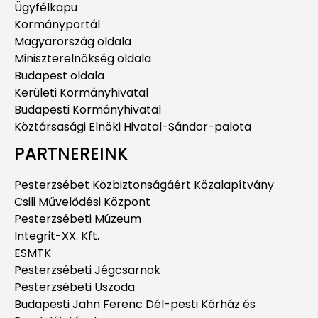
Ügyfélkapu
Kormányportál
Magyarország oldala
Miniszterelnökség oldala
Budapest oldala
Kerületi Kormányhivatal
Budapesti Kormányhivatal
Köztársasági Elnöki Hivatal-Sándor-palota
PARTNEREINK
Pesterzsébet Közbiztonságáért Közalapítvány
Csili Művelődési Központ
Pesterzsébeti Múzeum
Integrit-XX. Kft.
ESMTK
Pesterzsébeti Jégcsarnok
Pesterzsébeti Uszoda
Budapesti Jahn Ferenc Dél-pesti Kórház és