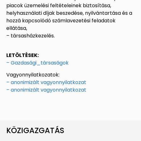
piacok üzemelési feltételeinek biztosítása,
helyhasználati díjak beszedése, nyilvántartása és a
hozzá kapcsolódó számlavezetési feladatok
ellátása,
– társasházkezelés.
LETÖLTÉSEK:
– Gazdasági_társaságok
Vagyonnyilatkozatok:
– anonimizált vagyonnyilatkozat
– anonimizált vagyonnyilatkozat
KÖZIGAZGATÁS