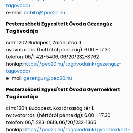
tagovoda/
e-mail:
bobita@peo20.hu
Pesterzsébeti Egyesített Óvoda Gézengúz
Tagóvodája
cím: 1202 Budapest, Zalán utca 11.
nyitvatartás: (hétfőtől péntekig): 6.00 – 17.30
telefon: 06/1 421-5406, 06/20/232-8762
honlap:
https://peo20.hu/tagovodaink/gezenguz-
tagovoda/
e-mail:
gezenguz@peo20.hu
Pesterzsébeti Egyesített Óvoda Gyermekkert
Tagóvodája
cím: 1204 Budapest, Köztársaság tér 1.
nyitvatartás: (hétfőtől péntekig): 6.00 – 17.30
telefon: 06/1 283-0819, 06/20/232-1365
honlap:
https://peo20.hu/tagovodaink/gyermekkert-