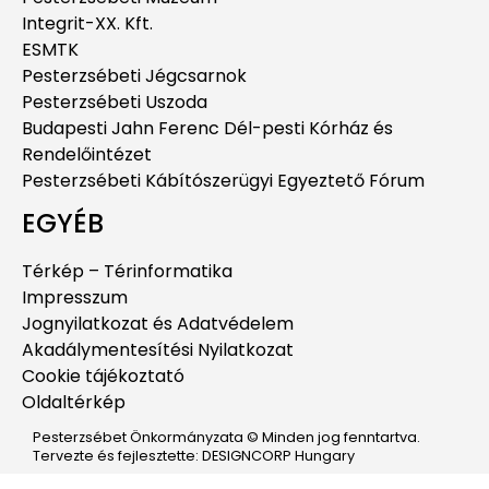
Integrit-XX. Kft.
ESMTK
Pesterzsébeti Jégcsarnok
Pesterzsébeti Uszoda
Budapesti Jahn Ferenc Dél-pesti Kórház és
Rendelőintézet
Pesterzsébeti Kábítószerügyi Egyeztető Fórum
EGYÉB
Térkép – Térinformatika
Impresszum
Jognyilatkozat és Adatvédelem
Akadálymentesítési Nyilatkozat
Cookie tájékoztató
Oldaltérkép
Pesterzsébet Önkormányzata © Minden jog fenntartva.
Tervezte és fejlesztette: DESIGNCORP Hungary