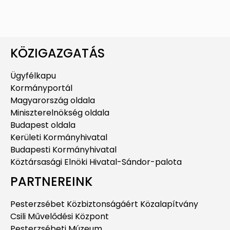
KÖZIGAZGATÁS
Ügyfélkapu
Kormányportál
Magyarország oldala
Miniszterelnökség oldala
Budapest oldala
Kerületi Kormányhivatal
Budapesti Kormányhivatal
Köztársasági Elnöki Hivatal-Sándor-palota
PARTNEREINK
Pesterzsébet Közbiztonságáért Közalapítvány
Csili Művelődési Központ
Pesterzsébeti Múzeum