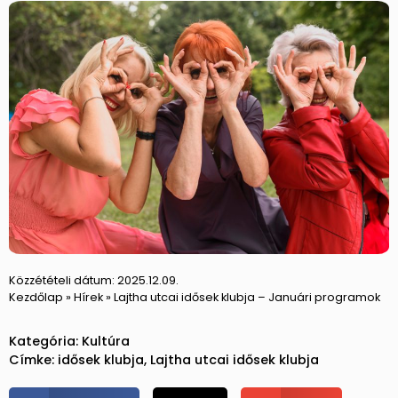
Közzétételi dátum:
2025.12.09.
Kezdőlap
»
Hírek
»
Lajtha utcai idősek klubja – Januári programok
Kategória:
Kultúra
Címke:
idősek klubja
,
Lajtha utcai idősek klubja