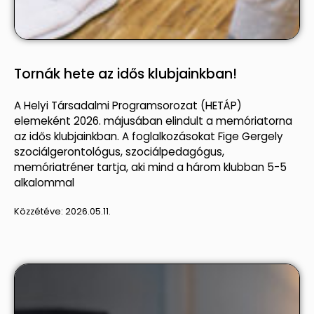
Tornák hete az idős klubjainkban!
A Helyi Társadalmi Programsorozat (HETÁP)
elemeként 2026. májusában elindult a memóriatorna
az idős klubjainkban. A foglalkozásokat Fige Gergely
szociálgerontológus, szociálpedagógus,
memóriatréner tartja, aki mind a három klubban 5-5
alkalommal
Közzétéve:
2026.05.11.