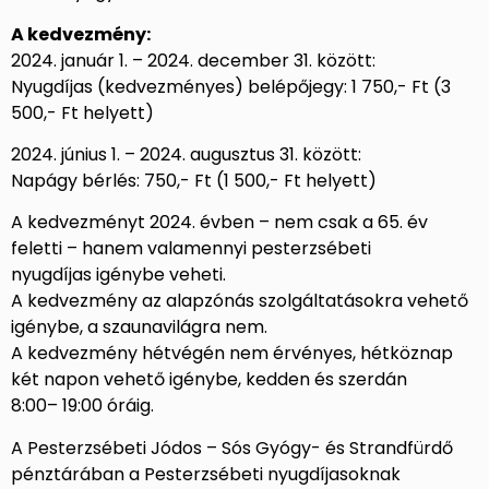
A kedvezmény:
2024. január 1. – 2024. december 31. között:
Nyugdíjas (kedvezményes) belépőjegy: 1 750,- Ft (3
500,- Ft helyett)
2024. június 1. – 2024. augusztus 31. között:
Napágy bérlés: 750,- Ft (1 500,- Ft helyett)
A kedvezményt 2024. évben – nem csak a 65. év
feletti – hanem valamennyi pesterzsébeti
nyugdíjas igénybe veheti.
A kedvezmény az alapzónás szolgáltatásokra vehető
igénybe, a szaunavilágra nem.
A kedvezmény hétvégén nem érvényes, hétköznap
két napon vehető igénybe, kedden és szerdán
8:00– 19:00 óráig.
A Pesterzsébeti Jódos – Sós Gyógy- és Strandfürdő
pénztárában a Pesterzsébeti nyugdíjasoknak