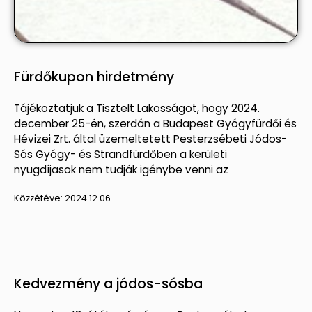
Fürdőkupon hirdetmény
Tájékoztatjuk a Tisztelt Lakosságot, hogy 2024.
december 25-én, szerdán a Budapest Gyógyfürdői és
Hévizei Zrt. által üzemeltetett Pesterzsébeti Jódos-
Sós Gyógy- és Strandfürdőben a kerületi
nyugdíjasok nem tudják igénybe venni az
Közzétéve:
2024.12.06.
Kedvezmény a jódos-sósba