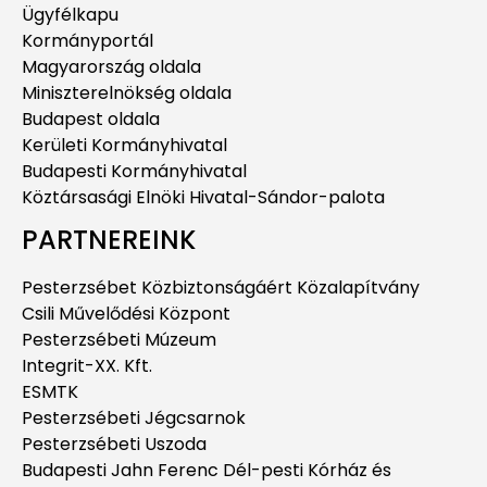
Ügyfélkapu
Kormányportál
Magyarország oldala
Miniszterelnökség oldala
Budapest oldala
Kerületi Kormányhivatal
Budapesti Kormányhivatal
Köztársasági Elnöki Hivatal-Sándor-palota
PARTNEREINK
Pesterzsébet Közbiztonságáért Közalapítvány
Csili Művelődési Központ
Pesterzsébeti Múzeum
Integrit-XX. Kft.
ESMTK
Pesterzsébeti Jégcsarnok
Pesterzsébeti Uszoda
Budapesti Jahn Ferenc Dél-pesti Kórház és