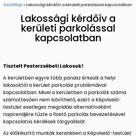
Kezdőlap
»
Lakossági kérdőív a kerületi parkolással kapcsolatban​
Lakossági kérdőív a
kerületi parkolással
kapcsolatban​
Tisztelt Pesterzsébeti Lakosok!
A kerületben egyre több panasz érkezik a helyi
lakosoktól a kerület parkolási problémáival
kapcsolatban. Mivel a kerületben a parkolók száma
számottevően nem bővíthető, ezért a Képviselő-
testület esetleges megoldási alternatívaként
napirendjére tűzte a fizető parkolás bevezetésével
kapcsolatos kérdések tárgyalását.
Az előkészítő munkák keretében a Képviselő-testület