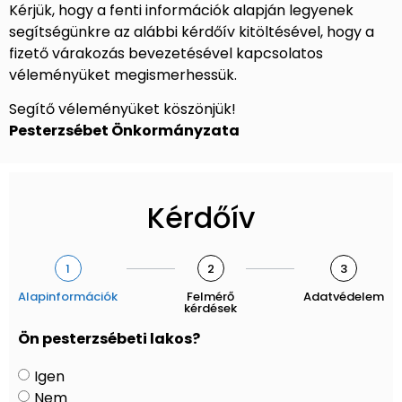
Kérjük, hogy a fenti információk alapján legyenek
segítségünkre az alábbi kérdőív kitöltésével, hogy a
fizető várakozás bevezetésével kapcsolatos
véleményüket megismerhessük.
Segítő véleményüket köszönjük!
Pesterzsébet Önkormányzata
Kérdőív
1
2
3
Alapinformációk
Felmérő
Adatvédelem
kérdések
Ön pesterzsébeti lakos?
Igen
Nem