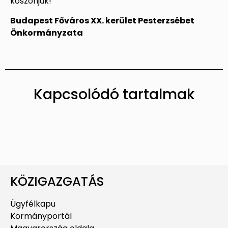
köszönjük!
Budapest Főváros XX. kerület Pesterzsébet
Önkormányzata
Kapcsolódó tartalmak
KÖZIGAZGATÁS
Ügyfélkapu
Kormányportál