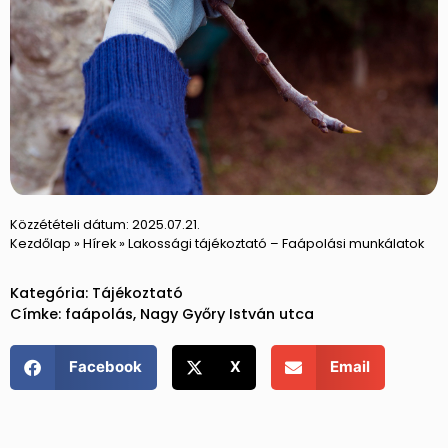
Közzétételi dátum:
2025.07.21.
Kezdőlap
»
Hírek
»
Lakossági tájékoztató – Faápolási munkálatok
Kategória:
Tájékoztató
Címke:
faápolás
,
Nagy Győry István utca
Facebook
X
Email