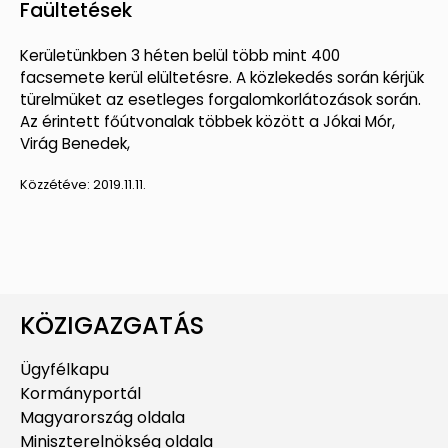
Faültetések
Kerületünkben 3 héten belül több mint 400
facsemete kerül elültetésre. A közlekedés során kérjük
türelmüket az esetleges forgalomkorlátozások során.
Az érintett főútvonalak többek között a Jókai Mór,
Virág Benedek,
Közzétéve:
2019.11.11.
KÖZIGAZGATÁS
Ügyfélkapu
Kormányportál
Magyarország oldala
Miniszterelnökség oldala