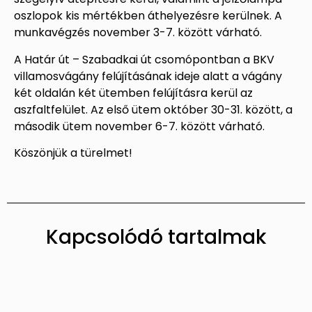
oszlopok kis mértékben áthelyezésre kerülnek. A
munkavégzés november 3-7. között várható.
A Határ út – Szabadkai út csomópontban a BKV
villamosvágány felújításának ideje alatt a vágány
két oldalán két ütemben felújításra kerül az
aszfaltfelület. Az első ütem október 30-31. között, a
második ütem november 6-7. között várható.
Köszönjük a türelmet!
Kapcsolódó tartalmak