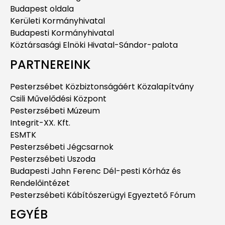
Budapest oldala
Kerületi Kormányhivatal
Budapesti Kormányhivatal
Köztársasági Elnöki Hivatal-Sándor-palota
PARTNEREINK
Pesterzsébet Közbiztonságáért Közalapítvány
Csili Művelődési Központ
Pesterzsébeti Múzeum
Integrit-XX. Kft.
ESMTK
Pesterzsébeti Jégcsarnok
Pesterzsébeti Uszoda
Budapesti Jahn Ferenc Dél-pesti Kórház és
Rendelőintézet
Pesterzsébeti Kábítószerügyi Egyeztető Fórum
EGYÉB