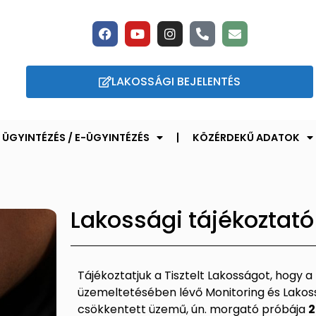
LAKOSSÁGI BEJELENTÉS
ÜGYINTÉZÉS / E-ÜGYINTÉZÉS
KÖZÉRDEKŰ ADATOK
Lakossági tájékoztató
Tájékoztatjuk a Tisztelt Lakosságot, hogy
üzemeltetésében lévő Monitoring és Lakoss
csökkentett üzemű, ún. morgató próbája
2