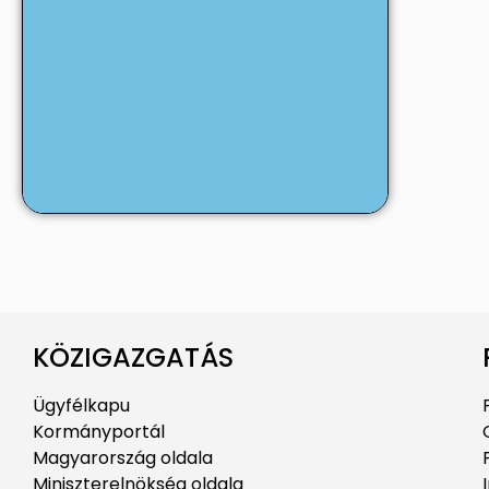
KÖZIGAZGATÁS
Ügyfélkapu
Kormányportál
Magyarország oldala
Miniszterelnökség oldala