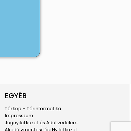
EGYÉB
Térkép – Térinformatika
Impresszum
Jognyilatkozat és Adatvédelem
Akadálymentesítési Nyilatkozat