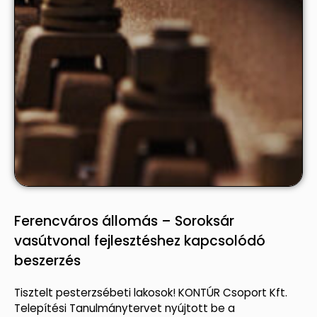
Ferencváros állomás – Soroksár
vasútvonal fejlesztéshez kapcsolódó
beszerzés
Tisztelt pesterzsébeti lakosok! KONTÚR Csoport Kft.
Telepítési Tanulmánytervet nyújtott be a