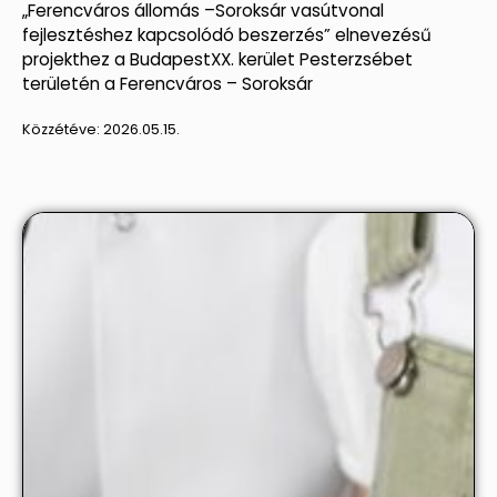
„Ferencváros állomás –Soroksár vasútvonal
fejlesztéshez kapcsolódó beszerzés” elnevezésű
projekthez a BudapestXX. kerület Pesterzsébet
területén a Ferencváros – Soroksár
Közzétéve:
2026.05.15.