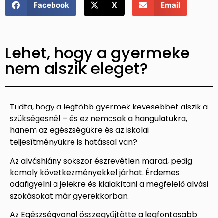
Facebook
X
Email
Lehet, hogy a gyermeke
nem alszik eleget?
Tudta, hogy a legtöbb gyermek kevesebbet alszik a
szükségesnél – és ez nemcsak a hangulatukra,
hanem az egészségükre és az iskolai
teljesítményükre is hatással van?
Az alváshiány sokszor észrevétlen marad, pedig
komoly következményekkel járhat. Érdemes
odafigyelni a jelekre és kialakítani a megfelelő alvási
szokásokat már gyerekkorban.
Az Egészségvonal összegyűjtötte a legfontosabb