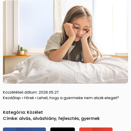
Közzétételi dátum:
2026.05.27.
Kezdőlap
»
Hírek
»
Lehet, hogy a gyermeke nem alszik eleget?
Kategória:
Közélet
Címke:
alvás
,
alváshiány
,
fejlesztés
,
gyermek