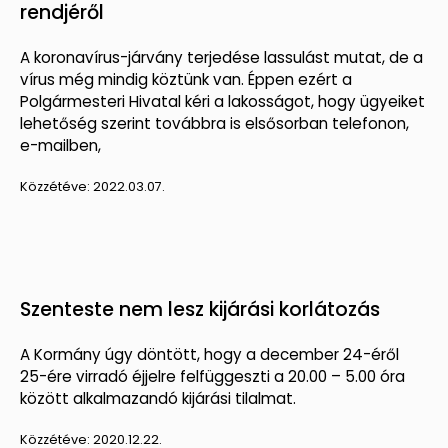
rendjéről
A koronavírus-járvány terjedése lassulást mutat, de a
vírus még mindig köztünk van. Éppen ezért a
Polgármesteri Hivatal kéri a lakosságot, hogy ügyeiket
lehetőség szerint továbbra is elsősorban telefonon,
e-mailben,
Közzétéve:
2022.03.07.
Szenteste nem lesz kijárási korlátozás
A Kormány úgy döntött, hogy a december 24-éről
25-ére virradó éjjelre felfüggeszti a 20.00 – 5.00 óra
között alkalmazandó kijárási tilalmat.
Közzétéve:
2020.12.22.