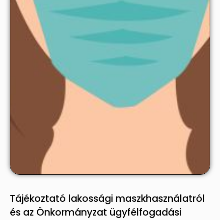
Tájékoztató lakossági maszkhasználatról
és az Önkormányzat ügyfélfogadási