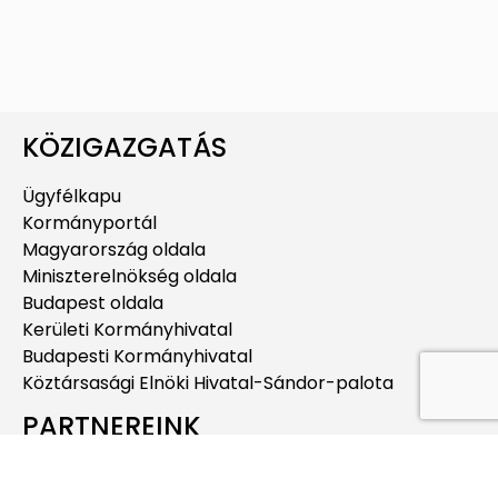
KÖZIGAZGATÁS
Ügyfélkapu
Kormányportál
Magyarország oldala
Miniszterelnökség oldala
Budapest oldala
Kerületi Kormányhivatal
Budapesti Kormányhivatal
Köztársasági Elnöki Hivatal-Sándor-palota
PARTNEREINK
Pesterzsébet Közbiztonságáért Közalapítvány