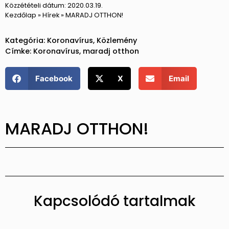
Közzétételi dátum:
2020.03.19.
Kezdőlap
»
Hírek
»
MARADJ OTTHON!
Kategória:
Koronavírus
,
Közlemény
Címke:
Koronavírus
,
maradj otthon
Facebook
X
Email
MARADJ OTTHON!
Kapcsolódó tartalmak