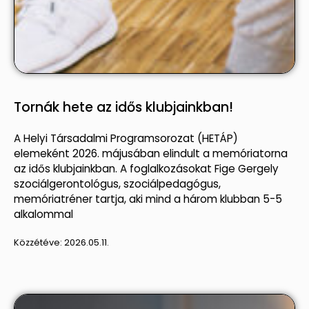
Tornák hete az idős klubjainkban!
A Helyi Társadalmi Programsorozat (HETÁP)
elemeként 2026. májusában elindult a memóriatorna
az idős klubjainkban. A foglalkozásokat Fige Gergely
szociálgerontológus, szociálpedagógus,
memóriatréner tartja, aki mind a három klubban 5-5
alkalommal
Közzétéve:
2026.05.11.