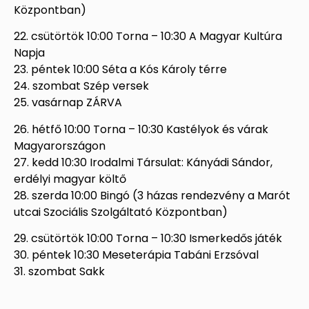
Központban)
22. csütörtök 10:00 Torna – 10:30 A Magyar Kultúra
Napja
23. péntek 10:00 Séta a Kós Károly térre
24. szombat Szép versek
25. vasárnap ZÁRVA
26. hétfő 10:00 Torna – 10:30 Kastélyok és várak
Magyarországon
27. kedd 10:30 Irodalmi Társulat: Kányádi Sándor,
erdélyi magyar költő
28. szerda 10:00 Bingó (3 házas rendezvény a Marót
utcai Szociális Szolgáltató Központban)
29. csütörtök 10:00 Torna – 10:30 Ismerkedős játék
30. péntek 10:30 Meseterápia Tabáni Erzsóval
31. szombat Sakk