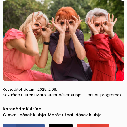
Közzétételi dátum:
2025.12.09.
Kezdőlap
»
Hírek
»
Marót utcai idősek klubja – Januári programok
Kategória:
Kultúra
Címke:
idősek klubja
,
Marót utcai idősek klubja