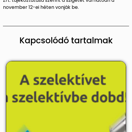
Zrt. tájékoztatása szerint a szigetet várhatóan a
november 12-ei héten vonják be.
Kapcsolódó tartalmak