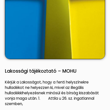
Lakossági tájékoztató – MOHU
Kérjük a Lakosságot, hogy a fenti helyszínekre
hulladékot ne helyezzen ki, mivel az illegális
hulladékkihelyezésnek minősül és bírság kiszabását
vonja maga után. 1. Attila u 26. sz. ingatlannal
szemben,