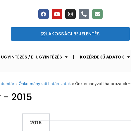
LAKOSSÁGI BEJELENTÉS
ÜGYINTÉZÉS / E-ÜGYINTÉZÉS
KÖZÉRDEKŰ ADATOK
ntumtár
»
Önkormányzati határozatok
»
Önkormányzati határozatok –
 - 2015
2015