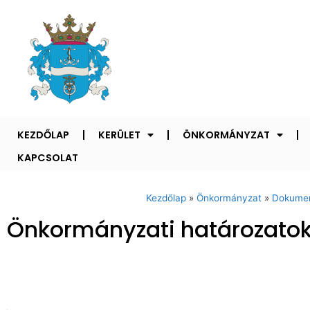
KEZDŐLAP
KERÜLET
ÖNKORMÁNYZAT
KAPCSOLAT
Kezdőlap
»
Önkormányzat
»
Dokume
Önkormányzati határozatok