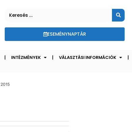
ESEMÉNYNAPTÁR
INTÉZMÉNYEK
VÁLASZTÁSI INFORMÁCIÓK
 2015