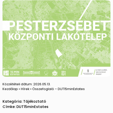
Közzétételi dátum:
2026.05.13.
Kezdőlap
»
Hírek
»
Összefoglaló – DUT15minEstates
Kategória:
Tájékoztató
Címke:
DUT15minEstates