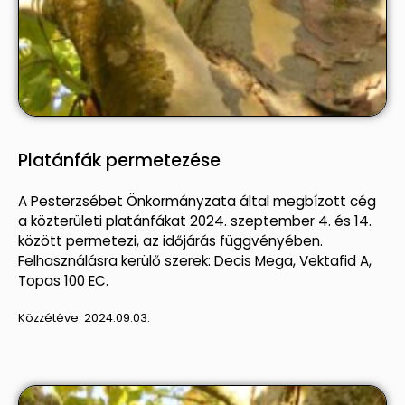
Platánfák permetezése
A Pesterzsébet Önkormányzata által megbízott cég
a közterületi platánfákat 2024. szeptember 4. és 14.
között permetezi, az időjárás függvényében.
Felhasználásra kerülő szerek: Decis Mega, Vektafid A,
Topas 100 EC.
Közzétéve:
2024.09.03.