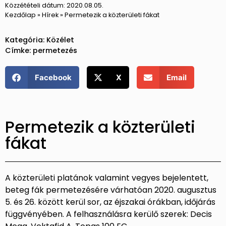
Közzétételi dátum:
2020.08.05.
Kezdőlap
»
Hírek
»
Permetezik a közterületi fákat
Kategória:
Közélet
Címke:
permetezés
Facebook
X
Email
Permetezik a közterületi
fákat
A közterületi platánok valamint vegyes bejelentett,
beteg fák permetezésére várhatóan 2020. augusztus
5. és 26. között kerül sor, az éjszakai órákban, időjárás
függvényében. A felhasználásra kerülő szerek: Decis