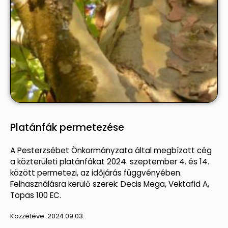
Platánfák permetezése
A Pesterzsébet Önkormányzata által megbízott cég
a közterületi platánfákat 2024. szeptember 4. és 14.
között permetezi, az időjárás függvényében.
Felhasználásra kerülő szerek: Decis Mega, Vektafid A,
Topas 100 EC.
Közzétéve:
2024.09.03.