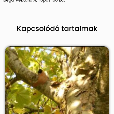
Mega, Vektafid A, Topas 100 EC.
Kapcsolódó tartalmak