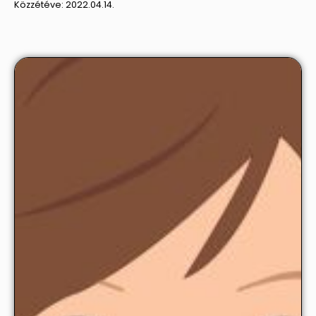
Közzétéve:
2022.04.14.