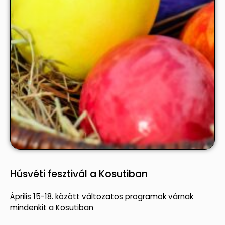
Húsvéti fesztivál a Kosutiban
Április 15-18. között változatos programok várnak
mindenkit a Kosutiban