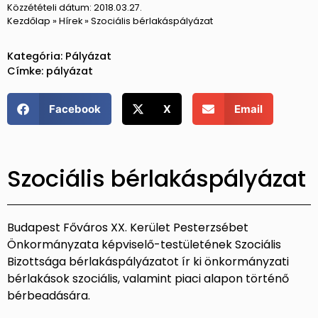
Közzétételi dátum:
2018.03.27.
Kezdőlap
»
Hírek
»
Szociális bérlakáspályázat
Kategória:
Pályázat
Címke:
pályázat
Facebook
X
Email
Szociális bérlakáspályázat
Budapest Főváros XX. Kerület Pesterzsébet
Önkormányzata képviselő-testületének Szociális
Bizottsága bérlakáspályázatot ír ki önkormányzati
bérlakások szociális, valamint piaci alapon történő
bérbeadására.