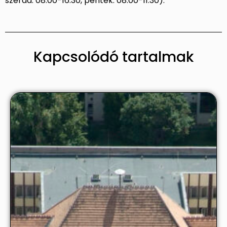
szerda: 08.00-16.30, péntek: 08.00-11.30).
Kapcsolódó tartalmak