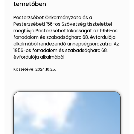
temetőben
Pesterzsébet Önkormányzata és a
Pesterzsébeti ’56-os Szövetség tisztelettel
meghívja Pesterzsébet lakosságát az 1956-os
forradalom és szabadságharc 68. évfordulója
alkalmából rendezendő ünnepségsorozatra. Az
1956-os forradalom és szabadságharc 68.
évfordulója alkalmából
Közzétéve:
2024.10.25.