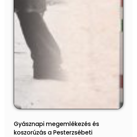
Gyásznapi megemlékezés és
koszorúzás a Pesterzsébeti