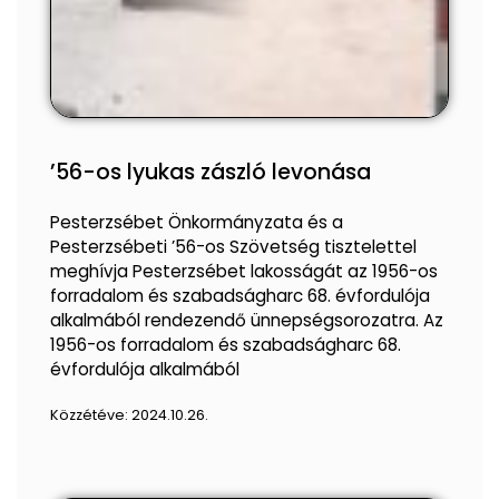
’56-os lyukas zászló levonása
Pesterzsébet Önkormányzata és a
Pesterzsébeti ’56-os Szövetség tisztelettel
meghívja Pesterzsébet lakosságát az 1956-os
forradalom és szabadságharc 68. évfordulója
alkalmából rendezendő ünnepségsorozatra. Az
1956-os forradalom és szabadságharc 68.
évfordulója alkalmából
Közzétéve:
2024.10.26.