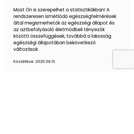
Most Ön is szerepelhet a statisztikákban! A
rendszeresen ismétlődő egészségfelmérések
által megismerhetők az egészségi állapot és
az aztbefolyásoló életmódbeli tényezők
közötti összefüggések, továbbá a lakosság
egészségi állapotában bekövetkező
változások
Közzétéve:
2025.09.10.