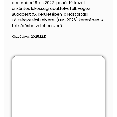
december 18. és 2027. január 10. között
önkéntes lakossági adatfelvételt végez
Budapest XX. kerületében, a Háztartási
Költségvetési Felvétel (HBS 2026) keretében. A
felmérésbe véletlenszerű
Közzétéve:
2025.12.17.