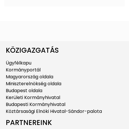
KÖZIGAZGATÁS
Ügyfélkapu
Kormányportál
Magyarország oldala
Miniszterelnökség oldala
Budapest oldala
Kerületi Kormányhivatal
Budapesti Kormányhivatal
Köztársasági Elnöki Hivatal-Sándor-palota
PARTNEREINK