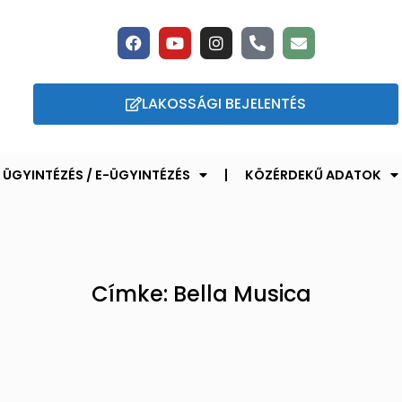
LAKOSSÁGI BEJELENTÉS
ÜGYINTÉZÉS / E-ÜGYINTÉZÉS
KÖZÉRDEKŰ ADATOK
Címke: Bella Musica