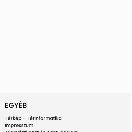
EGYÉB
Térkép – Térinformatika
Impresszum