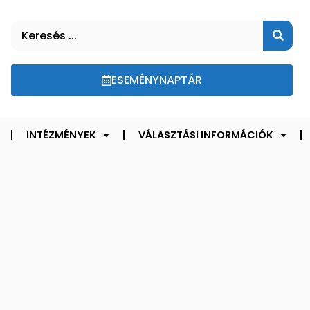
ESEMÉNYNAPTÁR
INTÉZMÉNYEK
VÁLASZTÁSI INFORMÁCIÓK