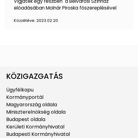
Vígjáték egy részben a Belvárosi Színház
előadásában Molnár Piroska főszereplésével
Közzétéve:
2023.02.20.
KÖZIGAZGATÁS
Ügyfélkapu
Kormányportál
Magyarország oldala
Miniszterelnökség oldala
Budapest oldala
Kerületi Kormányhivatal
Budapesti Kormányhivatal