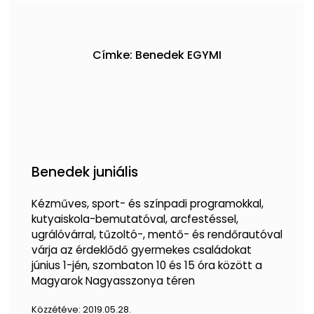
Címke: Benedek EGYMI
Benedek juniális
Kézműves, sport- és színpadi programokkal,
kutyaiskola-bemutatóval, arcfestéssel,
ugrálóvárral, tűzoltó-, mentő- és rendőrautóval
várja az érdeklődő gyermekes családokat
június 1-jén, szombaton 10 és 15 óra között a
Magyarok Nagyasszonya téren
Közzétéve:
2019.05.28.