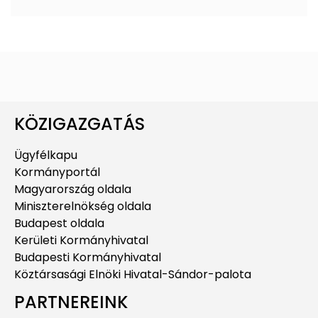
KÖZIGAZGATÁS
Ügyfélkapu
Kormányportál
Magyarország oldala
Miniszterelnökség oldala
Budapest oldala
Kerületi Kormányhivatal
Budapesti Kormányhivatal
Köztársasági Elnöki Hivatal-Sándor-palota
PARTNEREINK