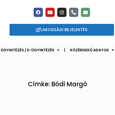
LAKOSSÁGI BEJELENTÉS
ÜGYINTÉZÉS / E-ÜGYINTÉZÉS
KÖZÉRDEKŰ ADATOK
Címke: Bódi Margó