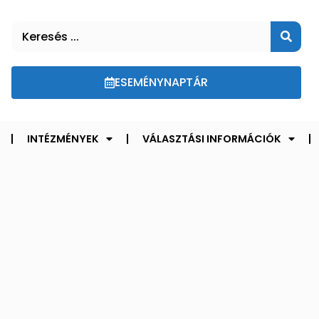
ESEMÉNYNAPTÁR
INTÉZMÉNYEK
VÁLASZTÁSI INFORMÁCIÓK