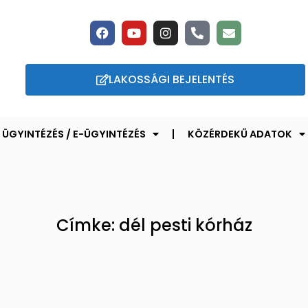
LAKOSSÁGI BEJELENTÉS
ÜGYINTÉZÉS / E-ÜGYINTÉZÉS
KÖZÉRDEKŰ ADATOK
Címke: dél pesti kórház