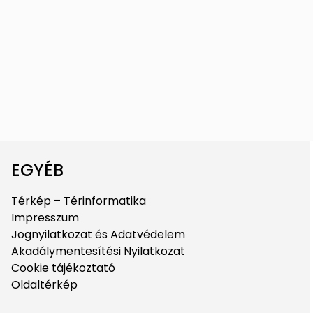
EGYÉB
Térkép – Térinformatika
Impresszum
Jognyilatkozat és Adatvédelem
Akadálymentesítési Nyilatkozat
Cookie tájékoztató
Oldaltérkép