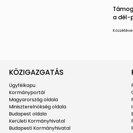
Támoga
a dél-
Közzétéve
KÖZIGAZGATÁS
Ügyfélkapu
Kormányportál
Magyarország oldala
Miniszterelnökség oldala
Budapest oldala
Kerületi Kormányhivatal
Budapesti Kormányhivatal