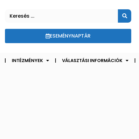
ESEMÉNYNAPTÁR
INTÉZMÉNYEK
VÁLASZTÁSI INFORMÁCIÓK