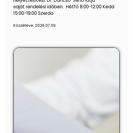
helyettesítést Dr. Dancsó Jenő látja
saját rendelési időben. Hétfő 8:00-12:00 Kedd
15:00-19:00 Szerda
Közzétéve:
2026.07.09.