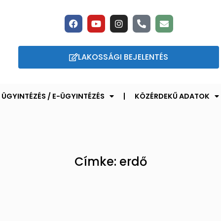
LAKOSSÁGI BEJELENTÉS
ÜGYINTÉZÉS / E-ÜGYINTÉZÉS
KÖZÉRDEKŰ ADATOK
Címke: erdő