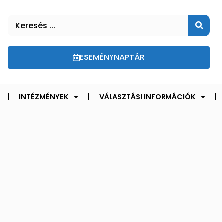
ESEMÉNYNAPTÁR
INTÉZMÉNYEK
VÁLASZTÁSI INFORMÁCIÓK