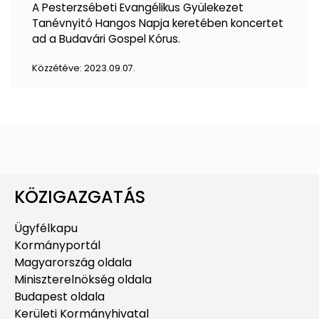
A Pesterzsébeti Evangélikus Gyülekezet
Tanévnyitó Hangos Napja keretében koncertet
ad a Budavári Gospel Kórus.
Közzétéve:
2023.09.07.
KÖZIGAZGATÁS
Ügyfélkapu
Kormányportál
Magyarország oldala
Miniszterelnökség oldala
Budapest oldala
Kerületi Kormányhivatal