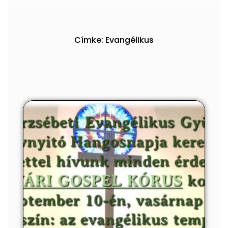
Címke: Evangélikus