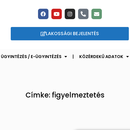
LAKOSSÁGI BEJELENTÉS
ÜGYINTÉZÉS / E-ÜGYINTÉZÉS
KÖZÉRDEKŰ ADATOK
Címke: figyelmeztetés