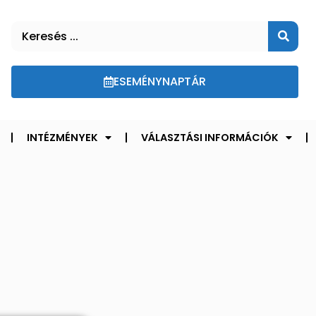
ESEMÉNYNAPTÁR
INTÉZMÉNYEK
VÁLASZTÁSI INFORMÁCIÓK