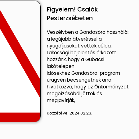
Figyelem! Csalók
Pesterzsébeten
Veszélyben a Gondosóra használói:
a legújabb átveréssel a
nyugdíjasokat vették célba.
Lakossági bejelentés érkezett
hozzánk, hogy a Gubacsi
lakótelepen
idősekhez Gondosóra program
ürügyén becsengetnek arra
hivatkozva, hogy az Önkormányzat
megbízásából jöttek és
megjavítják,
Közzétéve:
2024.02.23.