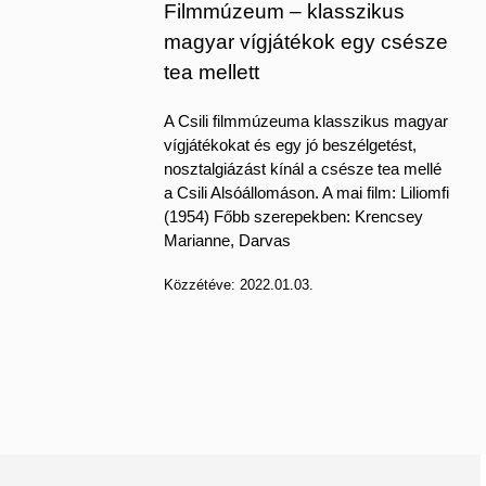
Filmmúzeum – klasszikus
magyar vígjátékok egy csésze
tea mellett
A Csili filmmúzeuma klasszikus magyar
vígjátékokat és egy jó beszélgetést,
nosztalgiázást kínál a csésze tea mellé
a Csili Alsóállomáson. A mai film: Liliomfi
(1954) Főbb szerepekben: Krencsey
Marianne, Darvas
Közzétéve:
2022.01.03.