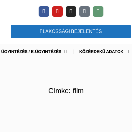
LAKOSSÁGI BEJELENTÉS
ÜGYINTÉZÉS / E-ÜGYINTÉZÉS
KÖZÉRDEKŰ ADATOK
Címke: film