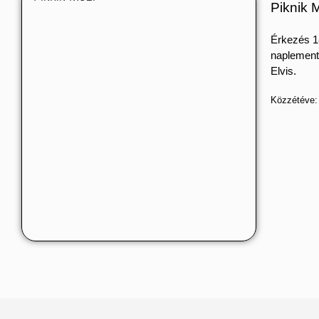
Piknik M
Érkezés 1
naplement
Elvis.
Közzétéve