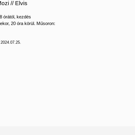
ozi // Elvis
8 órától, kezdés
ekor, 20 óra körül. Műsoron:
:
2024.07.25.