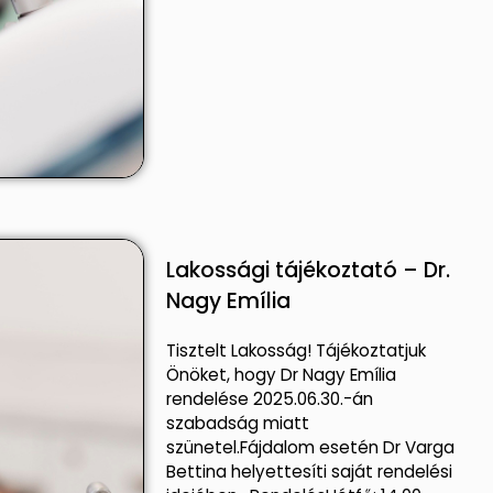
Lakossági tájékoztató – Dr.
Nagy Emília
Tisztelt Lakosság! Tájékoztatjuk
Önöket, hogy Dr Nagy Emília
rendelése 2025.06.30.-án
szabadság miatt
szünetel.Fájdalom esetén Dr Varga
Bettina helyettesíti saját rendelési