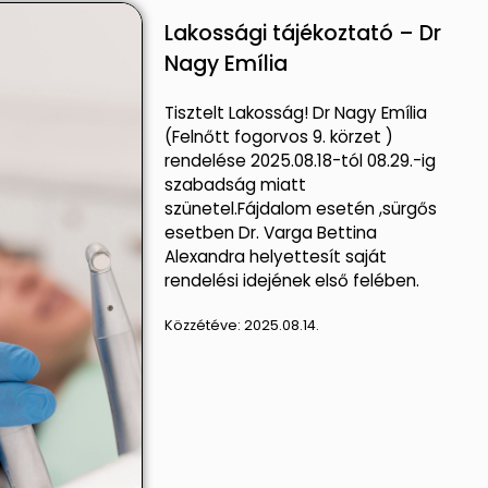
Lakossági tájékoztató – Dr
Nagy Emília
Tisztelt Lakosság! Dr Nagy Emília
(Felnőtt fogorvos 9. körzet )
rendelése 2025.08.18-tól 08.29.-ig
szabadság miatt
szünetel.Fájdalom esetén ,sürgős
esetben Dr. Varga Bettina
Alexandra helyettesít saját
rendelési idejének első felében.
Közzétéve:
2025.08.14.