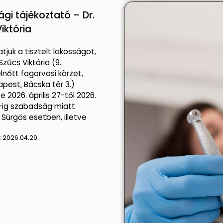
gi tájékoztató – Dr.
iktória
tjuk a tisztelt lakosságot,
Szűcs Viktória (9.
lnőtt fogorvosi körzet,
pest, Bácska tér 3.)
 2026. április 27-től 2026.
30-ig szabadság miatt
 Sürgős esetben, illetve
:
2026.04.29.