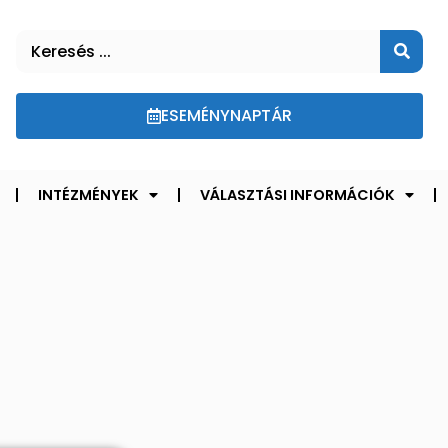
ESEMÉNYNAPTÁR
INTÉZMÉNYEK
VÁLASZTÁSI INFORMÁCIÓK