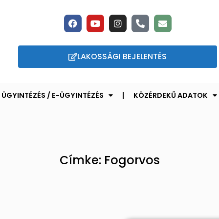
LAKOSSÁGI BEJELENTÉS
ÜGYINTÉZÉS / E-ÜGYINTÉZÉS
KÖZÉRDEKŰ ADATOK
Címke: Fogorvos