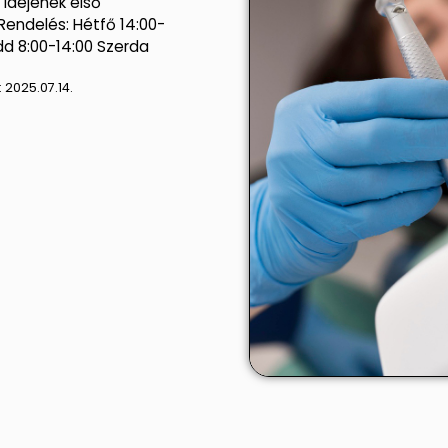
 idejének első
Rendelés: Hétfő 14:00-
dd 8:00-14:00 Szerda
:
2025.07.14.