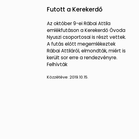
Futott a Kerekerdő
Az október 9-ei Rábai Attila
emlékfutáson a Kerekerdő Óvoda
Nyuszi csoportosai is részt vettek.
A futás előtt megemlékeztek
Rábai Attiláról, elmondták, miért is
került sor erre a rendezvényre.
Felhívták
Közzétéve:
2019.10.15.