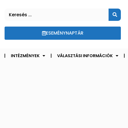
ESEMÉNYNAPTÁR
INTÉZMÉNYEK
VÁLASZTÁSI INFORMÁCIÓK