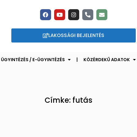
LAKOSSÁGI BEJELENTÉS
ÜGYINTÉZÉS / E-ÜGYINTÉZÉS
KÖZÉRDEKŰ ADATOK
Címke: futás