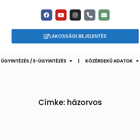
LAKOSSÁGI BEJELENTÉS
ÜGYINTÉZÉS / E-ÜGYINTÉZÉS
KÖZÉRDEKŰ ADATOK
Címke: házorvos