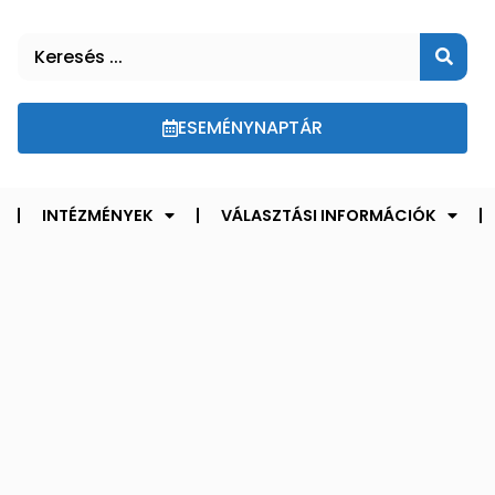
ESEMÉNYNAPTÁR
INTÉZMÉNYEK
VÁLASZTÁSI INFORMÁCIÓK