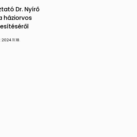
tató Dr. Nyírő
a háziorvos
esítéséről
:
2024.11.18.