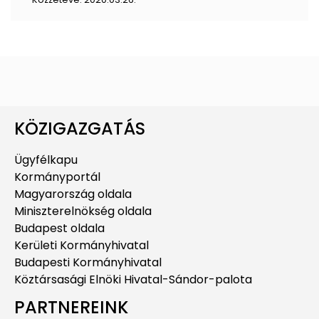
KÖZIGAZGATÁS
Ügyfélkapu
Kormányportál
Magyarország oldala
Miniszterelnökség oldala
Budapest oldala
Kerületi Kormányhivatal
Budapesti Kormányhivatal
Köztársasági Elnöki Hivatal-Sándor-palota
PARTNEREINK