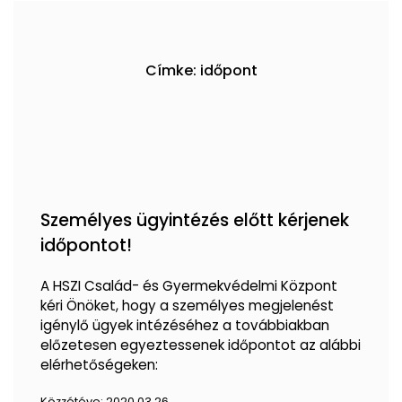
Címke: időpont
Személyes ügyintézés előtt kérjenek
időpontot!
A HSZI Család- és Gyermekvédelmi Központ
kéri Önöket, hogy a személyes megjelenést
igénylő ügyek intézéséhez a továbbiakban
előzetesen egyeztessenek időpontot az alábbi
elérhetőségeken:
Közzétéve:
2020.03.26.