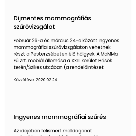
Díjmentes mammográfiás
szűrővizsgálat
Február 26-a és március 24-e között ingyenes
mammográfiai szűrővizsgálaton vehetnek
részt a Pesterzsébeten élő hölgyek. A MaMMa
Eü Zrt. mobiál állomása a XXIII. kerület Hősök
terén/Szikes utcában (a rendelőintézet
Közzétéve:
2020.02.24.
Ingyenes mammográfiai szűrés
Az idejében felismert melldaganat