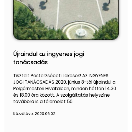
Újraindul az ingyenes jogi
tanácsadás
Tisztelt Pesterzsébeti Lakosok! Az INGYENES
JOGI TANÁCSADÁS 2020. június 8-tól újraindul a
Polgármesteri Hivatalban, minden hétfőn 14.30
és 18.00 óra között. A szolgáltatás helyszíne
továbbra is a félemelet 50.
Közzétéve:
2020.06.02.