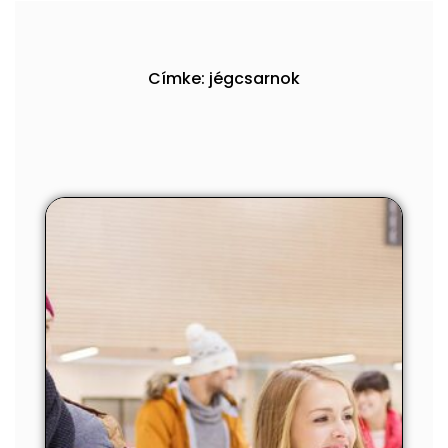
Címke: jégcsarnok