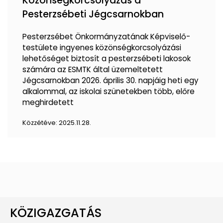
Közönségkorcsolyázás a
Pesterzsébeti Jégcsarnokban
Pesterzsébet Önkormányzatának Képviselő-
testülete ingyenes közönségkorcsolyázási
lehetőséget biztosít a pesterzsébeti lakosok
számára az ESMTK által üzemeltetett
Jégcsarnokban 2026. április 30. napjáig heti egy
alkalommal, az iskolai szünetekben több, előre
meghirdetett
Közzétéve:
2025.11.28.
KÖZIGAZGATÁS