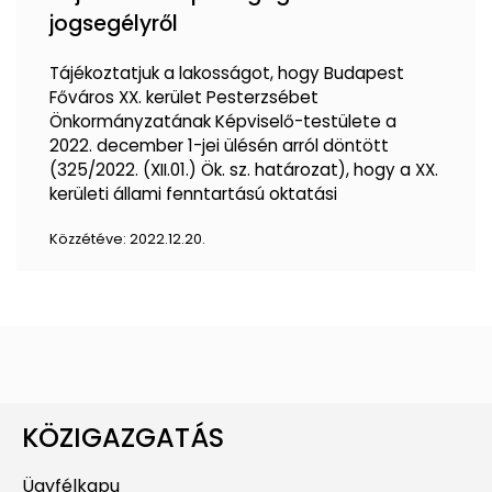
jogsegélyről
Tájékoztatjuk a lakosságot, hogy Budapest
Főváros XX. kerület Pesterzsébet
Önkormányzatának Képviselő-testülete a
2022. december 1-jei ülésén arról döntött
(325/2022. (XII.01.) Ök. sz. határozat), hogy a XX.
kerületi állami fenntartású oktatási
Közzétéve:
2022.12.20.
KÖZIGAZGATÁS
Ügyfélkapu