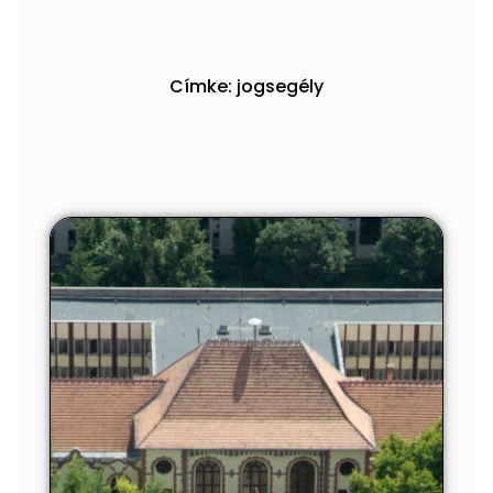
Címke: jogsegély