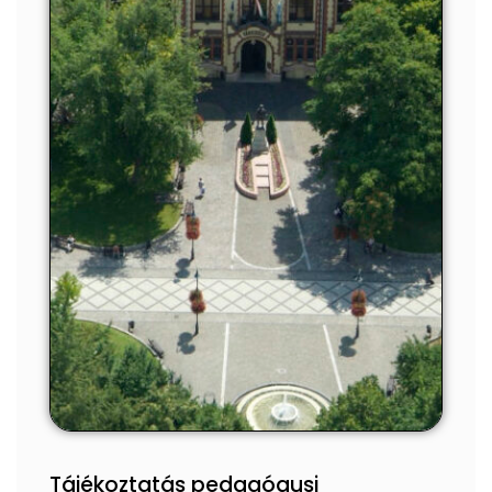
Tájékoztatás pedagógusi