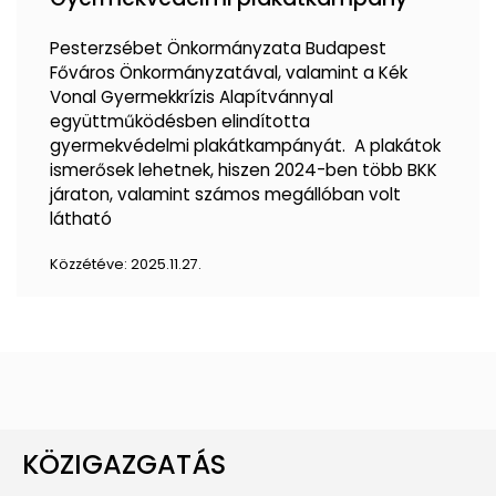
Pesterzsébet Önkormányzata Budapest
Főváros Önkormányzatával, valamint a Kék
Vonal Gyermekkrízis Alapítvánnyal
együttműködésben elindította
gyermekvédelmi plakátkampányát. A plakátok
ismerősek lehetnek, hiszen 2024-ben több BKK
járaton, valamint számos megállóban volt
látható
Közzétéve:
2025.11.27.
KÖZIGAZGATÁS