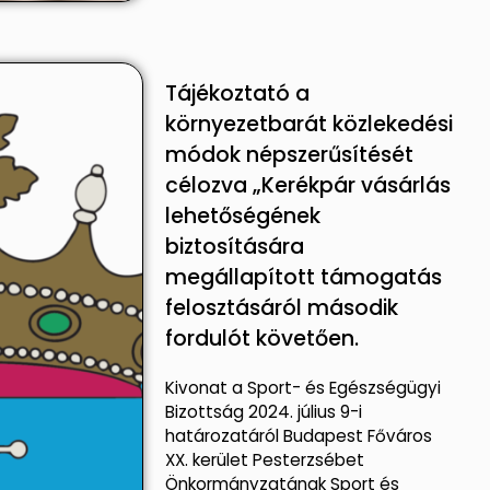
Tájékoztató a
környezetbarát közlekedési
módok népszerűsítését
célozva „Kerékpár vásárlás
lehetőségének
biztosítására
megállapított támogatás
felosztásáról második
fordulót követően.
Kivonat a Sport- és Egészségügyi
Bizottság 2024. július 9-i
határozatáról Budapest Főváros
XX. kerület Pesterzsébet
Önkormányzatának Sport és