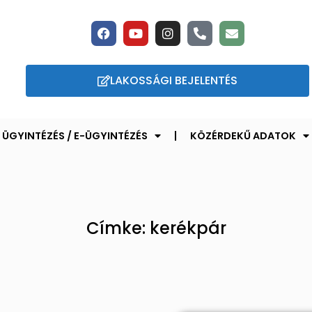
LAKOSSÁGI BEJELENTÉS
ÜGYINTÉZÉS / E-ÜGYINTÉZÉS
KÖZÉRDEKŰ ADATOK
Címke: kerékpár