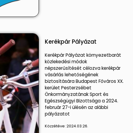
Kerékpár Pályázat
Kerékpár Pályázat környezetbarát
közlekedési módok
népszerűsítését célozva kerékpár
vásárlás lehetőségének
biztosítására Budapest Főváros XX.
kerület Pesterzsébet
Önkormányzatának Sport és
Egészségügyi Bizottsága a 2024.
február 27-i ülésén az alábbi
pályázatot
Közzétéve:
2024.03.26.