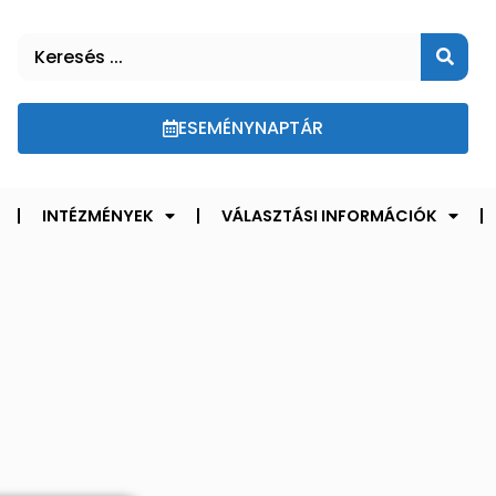
ESEMÉNYNAPTÁR
INTÉZMÉNYEK
VÁLASZTÁSI INFORMÁCIÓK