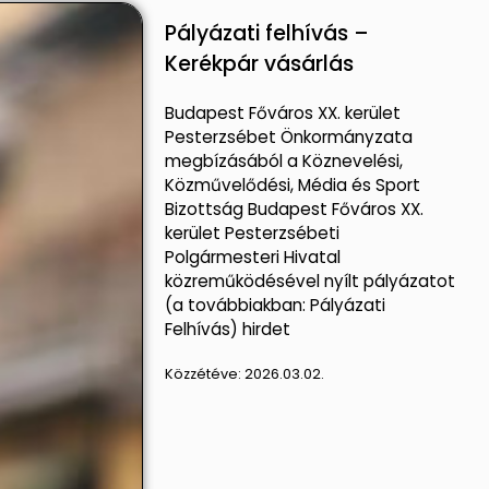
Pályázati felhívás –
Kerékpár vásárlás
Budapest Főváros XX. kerület
Pesterzsébet Önkormányzata
megbízásából a Köznevelési,
Közművelődési, Média és Sport
Bizottság Budapest Főváros XX.
kerület Pesterzsébeti
Polgármesteri Hivatal
közreműködésével nyílt pályázatot
(a továbbiakban: Pályázati
Felhívás) hirdet
Közzétéve:
2026.03.02.