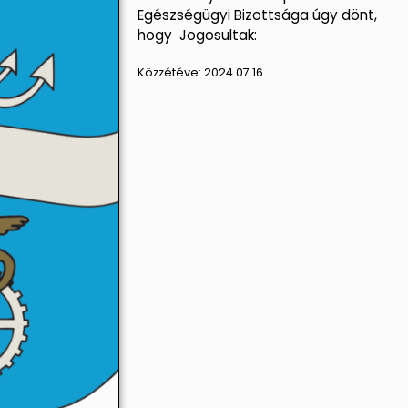
Egészségügyi Bizottsága úgy dönt,
hogy Jogosultak:
Közzétéve:
2024.07.16.