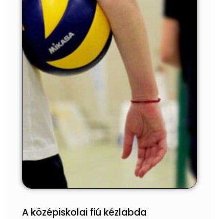
A középiskolai fiú kézlabda