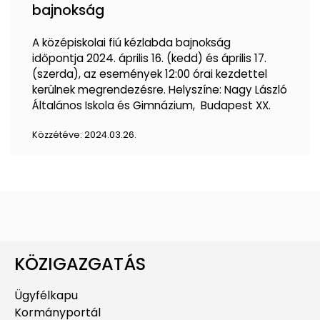
bajnokság
A középiskolai fiú kézlabda bajnokság
időpontja 2024. április 16. (kedd) és április 17.
(szerda), az események 12:00 órai kezdettel
kerülnek megrendezésre. Helyszíne: Nagy László
Általános Iskola és Gimnázium, Budapest XX.
Közzétéve:
2024.03.26.
KÖZIGAZGATÁS
Ügyfélkapu
Kormányportál