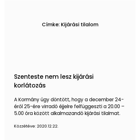
Címke: Kijárási tilalom
Szenteste nem lesz kijárási
korlátozás
A Kormány úgy döntött, hogy a december 24-
éről 25-ére virradó éjjelre felfüggeszti a 20.00 –
5.00 óra között alkalmazandó kijárási tilalmat.
Közzétéve:
2020.12.22.