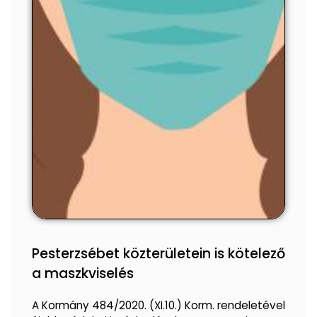
Pesterzsébet közterületein is kötelező
a maszkviselés
A Kormány 484/2020. (XI.10.) Korm. rendeletével